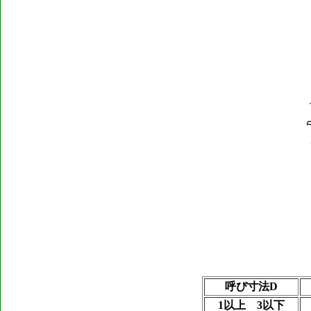
呼び寸法D
1以上 3以下