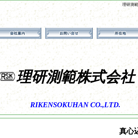
理研測範株
理研測範株式会
RIKENSOKUHAN CO.,LTD.
真心