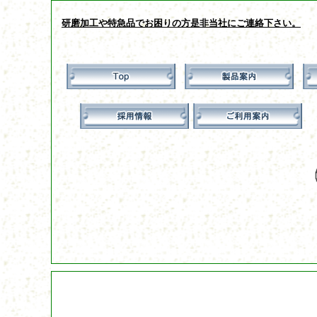
研磨加工や特急品でお困りの方是非当社にご連絡下さい。