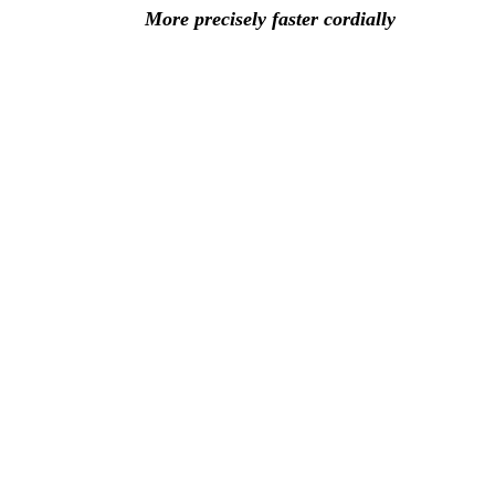
More precisely faster cordially