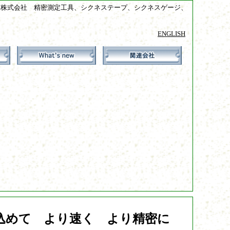
式会社 精密測定工具、シクネステープ、シクネスゲージ、限界ハサミゲージ
ENGLISH
社
込めて より速く より精密