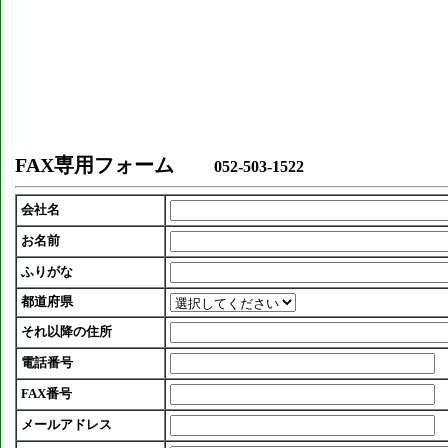
FAX専用フォーム
052-503-1522
会社名
お名前
ふりがな
都道府県
それ以降の住所
電話番号
FAX番号
メールアドレス